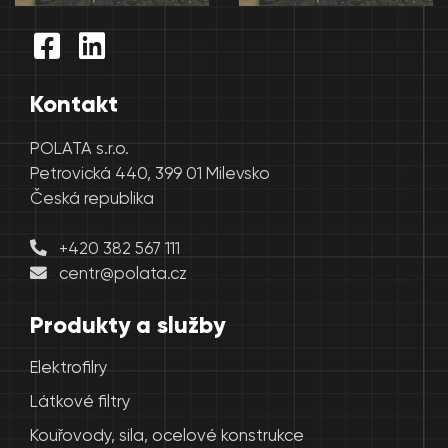
Kontakt
POLATA s.r.o.
Petrovická 440, 399 01 Milevsko
Česká republika
+420 382 567 111
centr@polata.cz
Produkty a služby
Elektrofilry
Látkové filtry
Kouřovody, sila, ocelové konstrukce