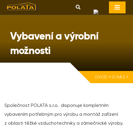
Vybavení a výrobní
možnosti
>
>
ÚVOD
O NÁS
Společnost POLATA s.r.o. disponuje kompletním
vybavením potřebným pro výrobu a montáž zařízení
z oblasti těžké vzduchotechniky a zámečnické výroby.