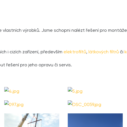
vlastních výrobků. Jsme schopni nalézt řešení pro montáže 
ch i cizích zařízení, především
elektrofiltů
,
látkových filtrů
či
k
t řešení pro jeho opravu či servis.