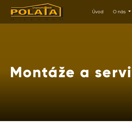
Úvod
O nás
Montáže a servi