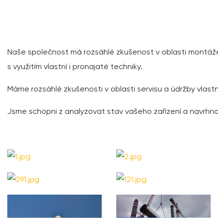
Naše společnost má rozsáhlé zkušenost v oblasti montáže 
s využitím vlastní i pronajaté techniky.
Máme rozsáhlé zkušenosti v oblasti servisu a údržby vlastní
Jsme schopni z analyzovat stav vašeho zařízení a navrhnou