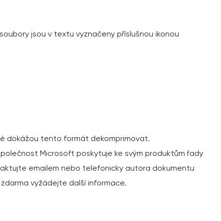
oubory jsou v textu vyznačeny příslušnou ikonou
ré dokážou tento formát dekomprimovat.
společnost Microsoft poskytuje ke svým produktům řady
ontaktujte emailem nebo telefonicky autora dokumentu
 zdarma vyžádejte další informace.