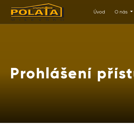
Úvod
O nás
Prohlášení přís