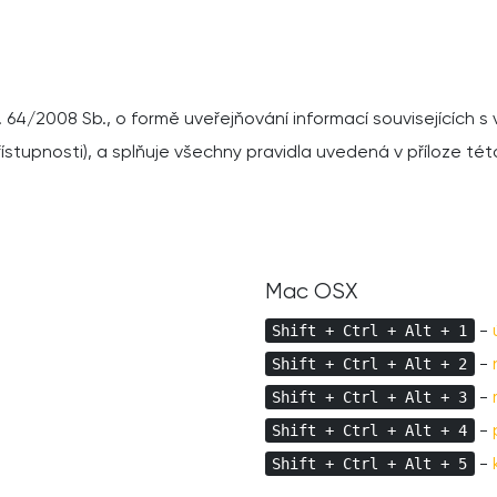
. 64/2008 Sb., o formě uveřejňování informací souvisejících
stupnosti), a splňuje všechny pravidla uvedená v příloze této
Mac OSX
-
Shift + Ctrl + Alt + 1
-
Shift + Ctrl + Alt + 2
-
Shift + Ctrl + Alt + 3
-
Shift + Ctrl + Alt + 4
-
Shift + Ctrl + Alt + 5