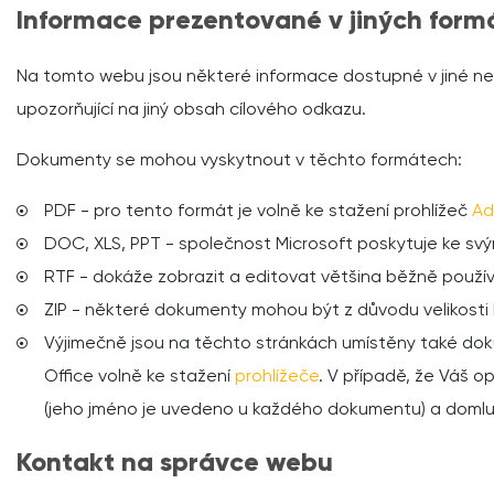
Informace prezentované v jiných form
Na tomto webu jsou některé informace dostupné v jiné ne
upozorňující na jiný obsah cílového odkazu.
Dokumenty se mohou vyskytnout v těchto formátech:
PDF - pro tento formát je volně ke stažení prohlížeč
Ad
DOC, XLS, PPT - společnost Microsoft poskytuje ke svý
RTF - dokáže zobrazit a editovat většina běžně použí
ZIP - některé dokumenty mohou být z důvodu velikosti 
Výjimečně jsou na těchto stránkách umístěny také dok
Office volně ke stažení
prohlížeče
. V případě, že Váš 
(jeho jméno je uvedeno u každého dokumentu) a domluv
Kontakt na správce webu